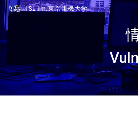
ISL.im.東京電機大学
Sk
Vuln